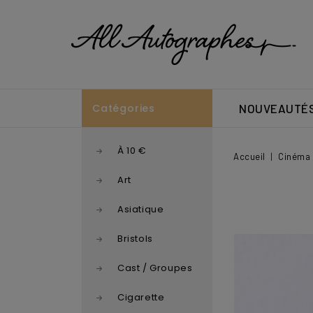
Catégories
NOUVEAUTÉ
À 10 €
Accueil
Cinéma 
Art
Asiatique
Bristols
Cast / Groupes
Cigarette