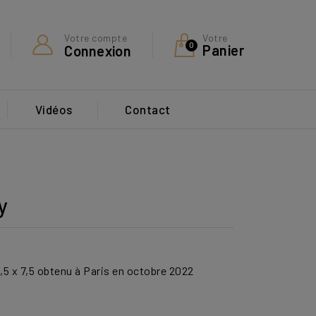
Votre
Votre compte
0
Panier
Connexion
Vidéos
Contact
y
,5 x 7,5 obtenu à Paris en octobre 2022