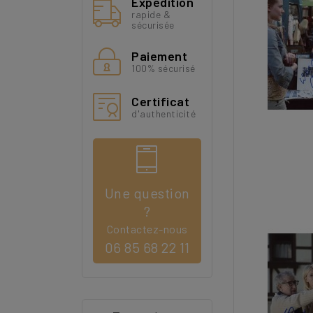
Expédition
rapide &
sécurisée
Paiement
100% sécurisé
Certificat
d'authenticité
Une question
?
Contactez-nous
06 85 68 22 11