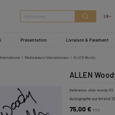
Search
S
Présentation
Livraison & Paiement
International
Réalisateurs Internationaux
ALLEN Woody
ALLEN Wood
Référence:
allen-woody-05
Autographe sur bristol 12
75,00 €
TTC