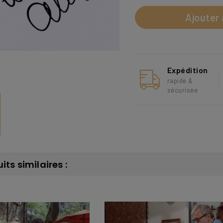
Ajouter 
Expédition
rapide &
sécurisée
its similaires :