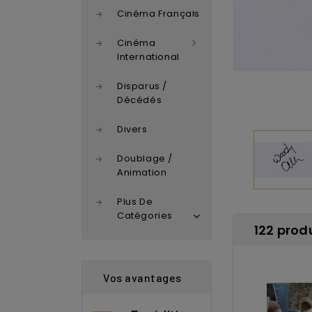
Cinéma Français
Cinéma
International
Disparus /
Décédés
Divers
Doublage /
Animation
Plus De
Catégories
122 produ
Vos avantages