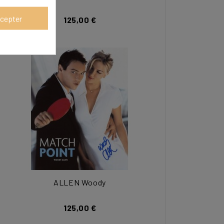
cepter
125,00 €
ALLEN Woody
125,00 €