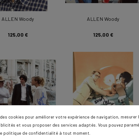
ALLEN Woody
ALLEN Woody
125,00 €
125,00 €
 des cookies pour améliorer votre expérience de navigation, mesurer l
ublicités et vous proposer des services adaptés. Vous pouvez paramé
e politique de confidentialité à tout moment.
ALLEN Woody
ALLEN Woody