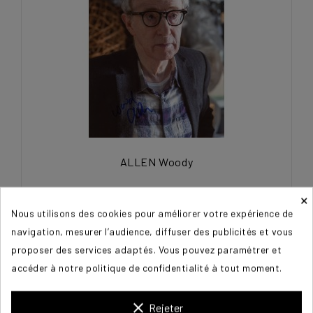
ALLEN Woody
×
125,00 €
Nous utilisons des cookies pour améliorer votre expérience de
navigation, mesurer l’audience, diffuser des publicités et vous
proposer des services adaptés. Vous pouvez paramétrer et
accéder à notre politique de confidentialité à tout moment.
clear
Rejeter