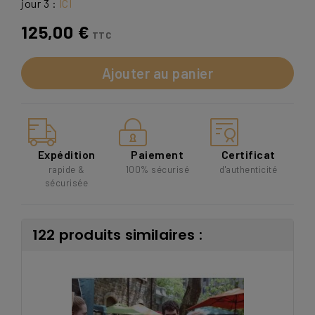
jour 3 :
ICI
125,00 €
TTC
Ajouter au panier
Expédition
Paiement
Certificat
rapide &
100% sécurisé
d'authenticité
sécurisée
122 produits similaires :