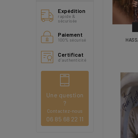
Expédition
rapide &
sécurisée
Paiement
HASSA
100% sécurisé
Certificat
d'authenticité
Une question
?
Contactez-nous
06 85 68 22 11