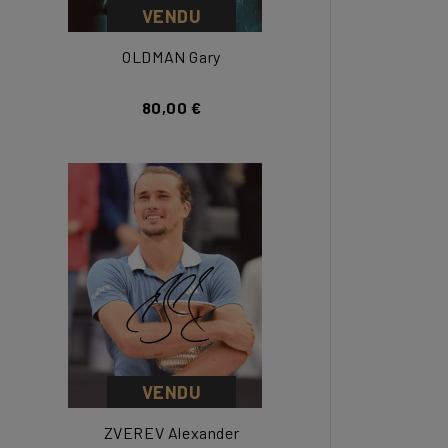
VENDU
OLDMAN Gary
80,00 €
VENDU
ZVEREV Alexander