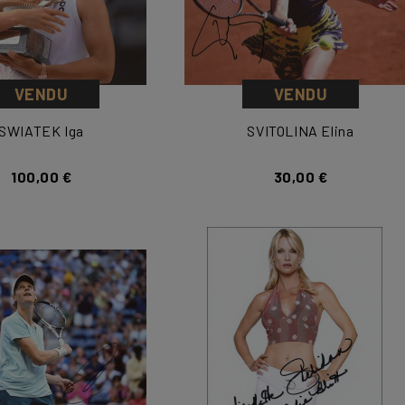
VENDU
VENDU
SWIATEK Iga
SVITOLINA Elina
100,00 €
30,00 €