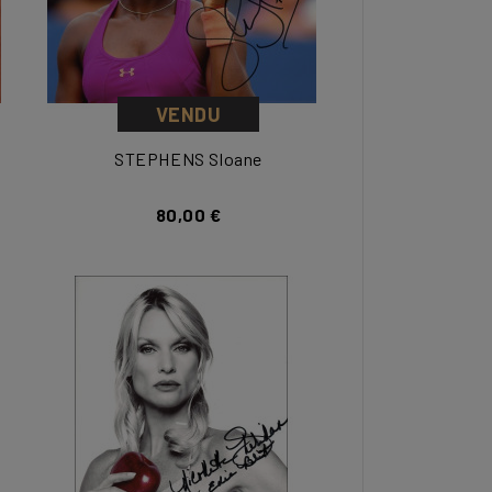
VENDU
STEPHENS Sloane
80,00 €