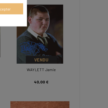
cepter
VENDU
WAYLETT Jamie
40,00 €