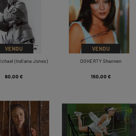
VENDU
VENDU
chael (Indiana Jones)
DOHERTY Shannen
60,00 €
150,00 €