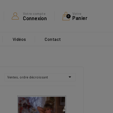
Votre
Votre compte
0
Panier
Connexion
Vidéos
Contact

Ventes, ordre décroissant