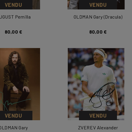
VENDU
VENDU
UGUST Pernilla
OLDMAN Gary (Dracula)
80,00 €
80,00 €
VENDU
VENDU
OLDMAN Gary
ZVEREV Alexander