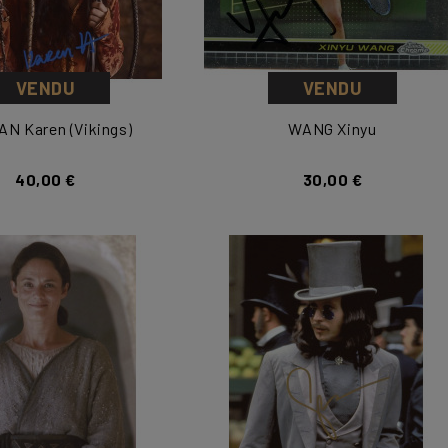
VENDU
VENDU
N Karen (Vikings)
WANG Xinyu
40,00 €
30,00 €