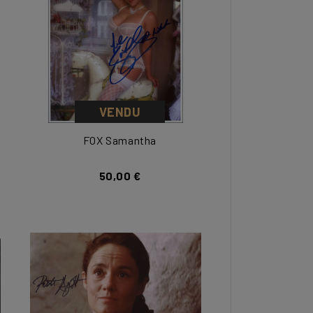
VENDU
FOX Samantha
50,00 €