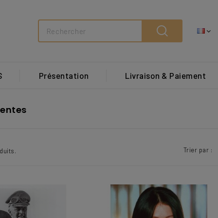
Search
S
Présentation
Livraison & Paiement
ventes
Trier par :
duits.