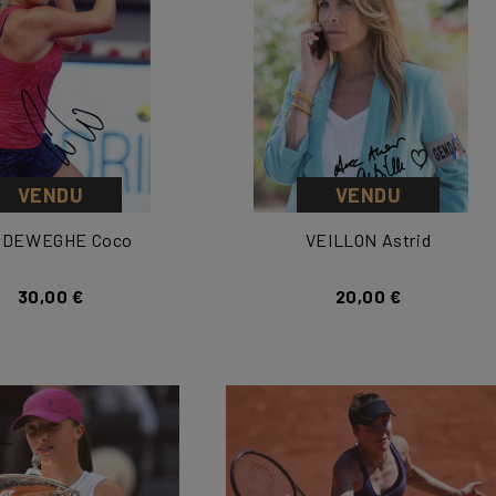
VENDU
VENDU
NDEWEGHE Coco
VEILLON Astrid
30,00 €
20,00 €