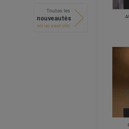
Toutes les
A
nouveautés
en un seul clic