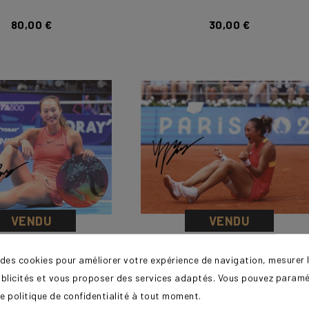
80,00 €
30,00 €
VENDU
VENDU
ZHENG Qinwen
ZHENG Qinwen
 des cookies pour améliorer votre expérience de navigation, mesurer l
ublicités et vous proposer des services adaptés. Vous pouvez paramé
50,00 €
50,00 €
e politique de confidentialité à tout moment.