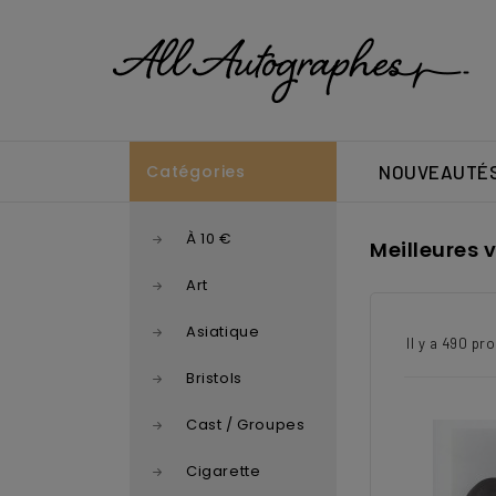
Catégories
NOUVEAUTÉ
À 10 €
Meilleures 
Art
Asiatique
Il y a 490 pro
Bristols
Cast / Groupes
Cigarette