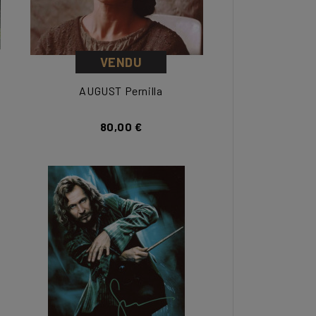
VENDU
AUGUST Pernilla
80,00 €