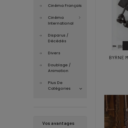
Cinéma Français
Cinéma
International
Disparus /
Décédés
Divers
BYRNE Mi
Doublage /
Animation
Plus De
Catégories
Vos avantages