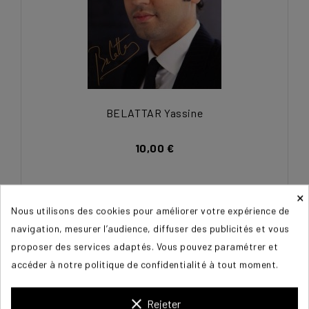
BELATTAR Yassine
10,00 €
×
Nous utilisons des cookies pour améliorer votre expérience de
navigation, mesurer l’audience, diffuser des publicités et vous
proposer des services adaptés. Vous pouvez paramétrer et
accéder à notre politique de confidentialité à tout moment.
clear
Rejeter