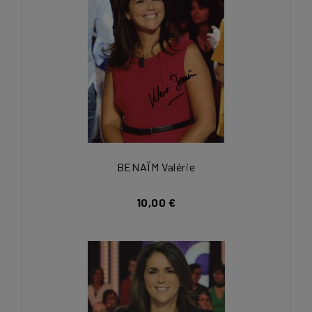
BENAÏM Valérie
10,00 €