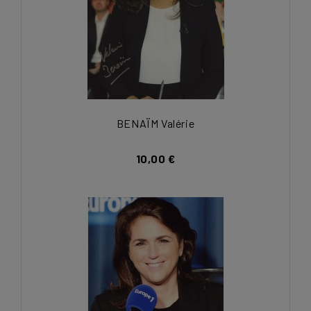
BENAÏM Valérie
10,00 €