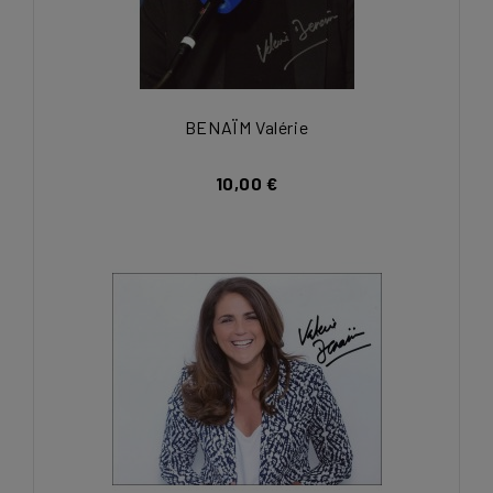
BENAÏM Valérie
10,00 €