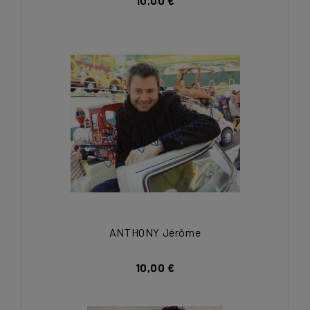
10,00 €
ANTHONY Jérôme
10,00 €