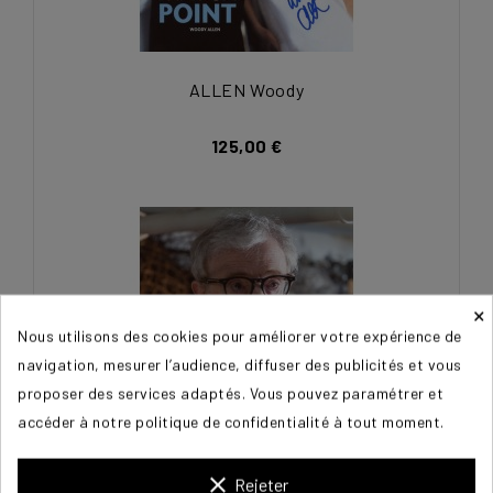
ALLEN Woody
125,00 €
×
Nous utilisons des cookies pour améliorer votre expérience de
navigation, mesurer l’audience, diffuser des publicités et vous
proposer des services adaptés. Vous pouvez paramétrer et
accéder à notre politique de confidentialité à tout moment.
clear
Rejeter