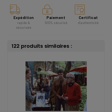
Expédition
Paiement
Certificat
rapide &
100% sécurisé
d'authenticité
sécurisée
122 produits similaires :