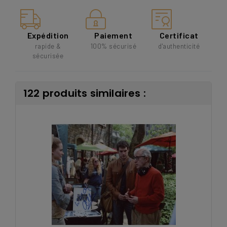
Expédition
Paiement
Certificat
rapide &
100% sécurisé
d'authenticité
sécurisée
122 produits similaires :