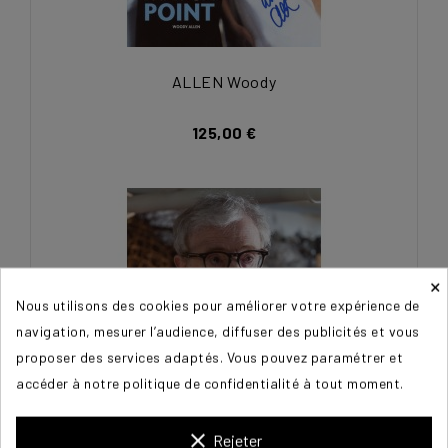
ALLEN Woody
125,00 €
×
Nous utilisons des cookies pour améliorer votre expérience de
navigation, mesurer l’audience, diffuser des publicités et vous
proposer des services adaptés. Vous pouvez paramétrer et
accéder à notre politique de confidentialité à tout moment.
clear
Rejeter