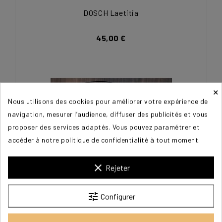
DOSCH Laetitia
45,00 €
×
Nous utilisons des cookies pour améliorer votre expérience de
navigation, mesurer l’audience, diffuser des publicités et vous
proposer des services adaptés. Vous pouvez paramétrer et
accéder à notre politique de confidentialité à tout moment.
clear
Rejeter
tune
Configurer
DOSCH Laetitia