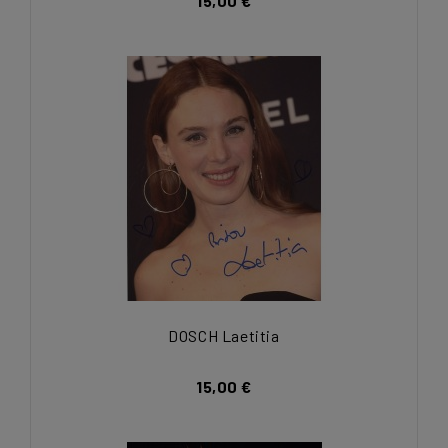
15,00 €
DOSCH Laetitia
15,00 €