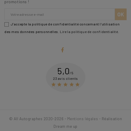
promotions !
J'accepte la politique de confidentialité concernant l'utilisation
des mes données personnelles.
Lire la politique de confidentialité
.
5,0
/5
23 avis clients





© All Autographes 2020-2026 -
Mentions légales
- Réalisation
Dream me up