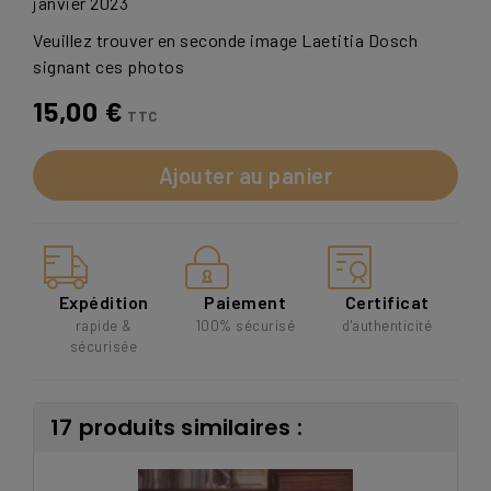
janvier 2023
Veuillez trouver en seconde image Laetitia Dosch
signant ces photos
15,00 €
TTC
Ajouter au panier
Expédition
Paiement
Certificat
rapide &
100% sécurisé
d'authenticité
sécurisée
17 produits similaires :