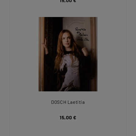
15,00 €
DOSCH Laetitia
15,00 €