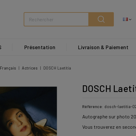
Search
S
Présentation
Livraison & Paiement
Français
Actrices
DOSCH Laetitia
DOSCH Laeti
Référence:
dosch-laetitia-0
Autographe sur photo 20 
Vous trouverez en secon