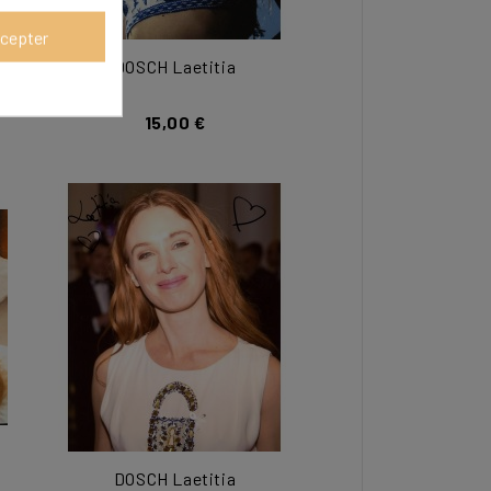
cepter
DOSCH Laetitia
15,00 €
DOSCH Laetitia