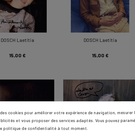
DOSCH Laetitia
DOSCH Laetitia
15,00 €
15,00 €
 des cookies pour améliorer votre expérience de navigation, mesurer l
ublicités et vous proposer des services adaptés. Vous pouvez paramé
e politique de confidentialité à tout moment.