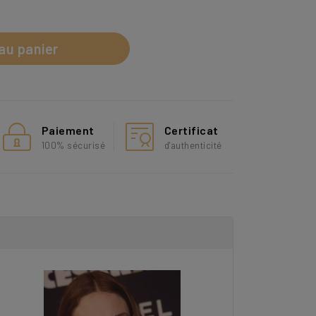
au panier
Paiement
Certificat
100% sécurisé
d'authenticité