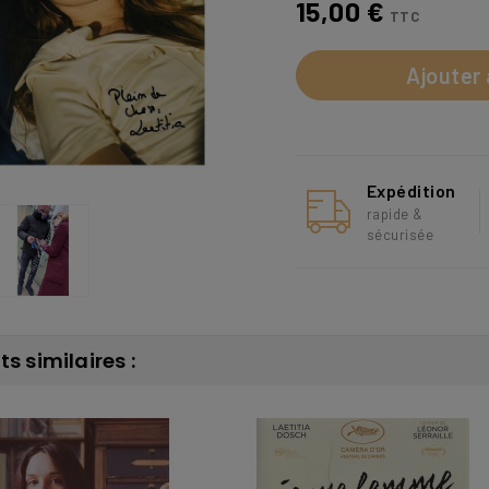
15,00 €
TTC
Ajouter 
Expédition
rapide &
sécurisée
ts similaires :