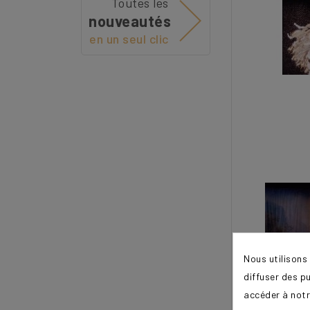
Toutes les
nouveautés
en un seul clic
Nous utilisons
diffuser des p
accéder à notr