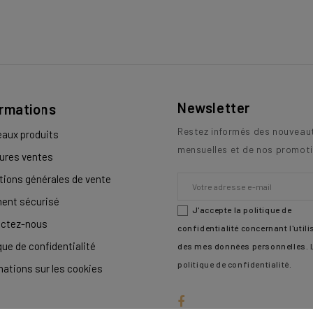
Newsletter
ormations
Restez informés des nouveau
aux produits
mensuelles et de nos promoti
eures ventes
tions générales de vente
ent sécurisé
J'accepte la politique de
ctez-nous
confidentialité concernant l'utili
que de confidentialité
des mes données personnelles.
politique de confidentialité
.
mations sur les cookies