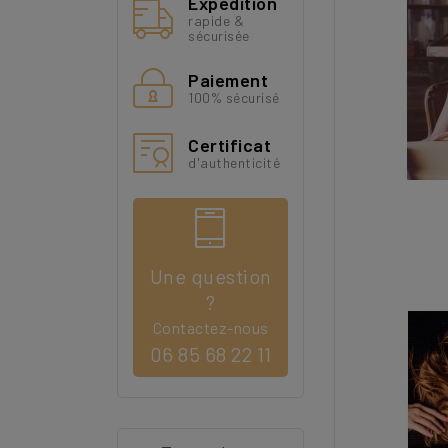
Expédition
rapide &
sécurisée
Paiement
100% sécurisé
Certificat
d'authenticité
Une question
?
Contactez-nous
06 85 68 22 11