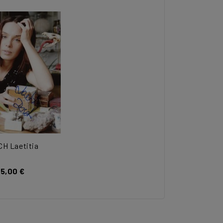
H Laetitia
15,00 €