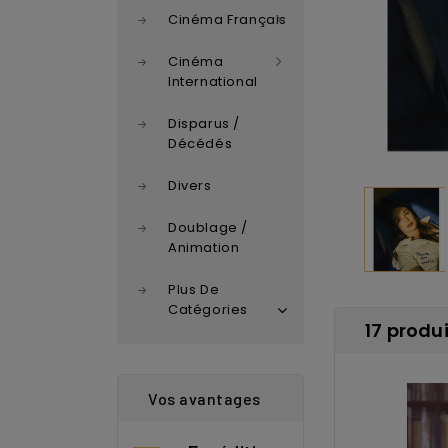
Cinéma Français
Cinéma
International
Disparus /
Décédés
Divers
Doublage /
Animation
Plus De
Catégories
17 produi
Vos avantages