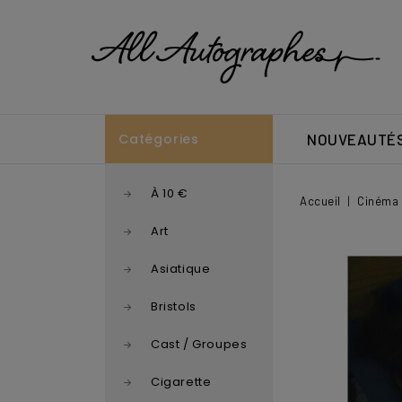
Catégories
NOUVEAUTÉ
À 10 €
Accueil
Cinéma 
Art
Asiatique
Bristols
Cast / Groupes
Cigarette