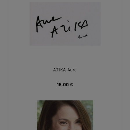
ATIKA Aure
15,00 €