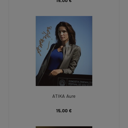
15,00 €
ATIKA Aure
15,00 €