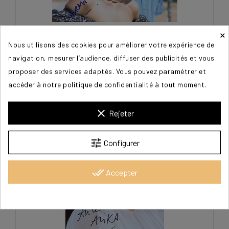
×
Nous utilisons des cookies pour améliorer votre expérience de
ATIKA Aure
navigation, mesurer l’audience, diffuser des publicités et vous
proposer des services adaptés. Vous pouvez paramétrer et
15,00 €
accéder à notre politique de confidentialité à tout moment.
clear
Rejeter
tune
Configurer
done_all
Accepter