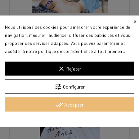
×
Nous utilisons des cookies pour améliorer votre expérience de
ATIKA Aure
navigation, mesurer l’audience, diffuser des publicités et vous
proposer des services adaptés. Vous pouvez paramétrer et
15,00 €
accéder à notre politique de confidentialité à tout moment.
clear
Rejeter
tune
Configurer
done_all
Accepter