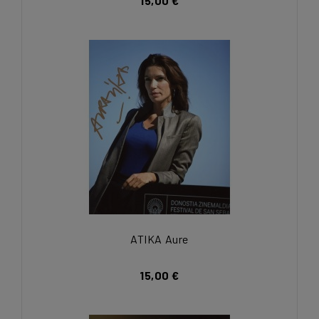
15,00 €
ATIKA Aure
15,00 €