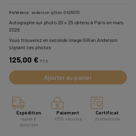
Référence:
anderson-gillian-0426010
Autographe sur photo 20 x 25 obtenu à Paris en mars
2026
Vous trouverez en seconde image Gillian Anderson
signant ces photos
125,00 €
TTC
Ajouter au panier
Expédition
Paiement
Certificat
rapide &
100% sécurisé
d'authenticité
sécurisée