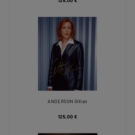
125,00 €
ANDERSON Gillian
125,00 €