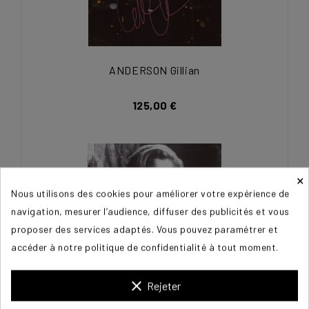
ANDERSON Gillian
125,00 €
×
Nous utilisons des cookies pour améliorer votre expérience de
navigation, mesurer l’audience, diffuser des publicités et vous
proposer des services adaptés. Vous pouvez paramétrer et
accéder à notre politique de confidentialité à tout moment.
clear
Rejeter