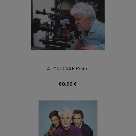
ALMODOVAR Pedro
60,00 €