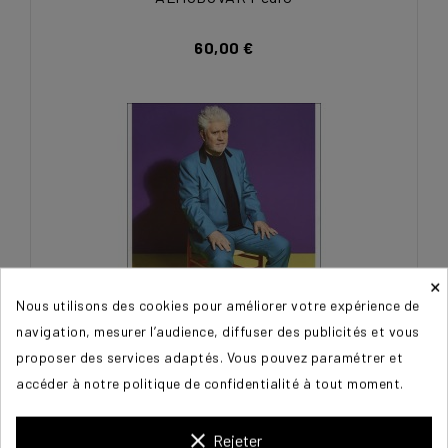
60,00 €
×
Nous utilisons des cookies pour améliorer votre expérience de
navigation, mesurer l’audience, diffuser des publicités et vous
proposer des services adaptés. Vous pouvez paramétrer et
ALMODOVAR Pedro
accéder à notre politique de confidentialité à tout moment.
60,00 €
clear
Rejeter