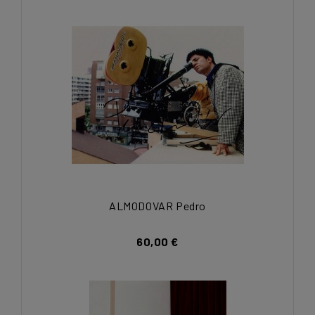
ALMODOVAR Pedro
60,00 €