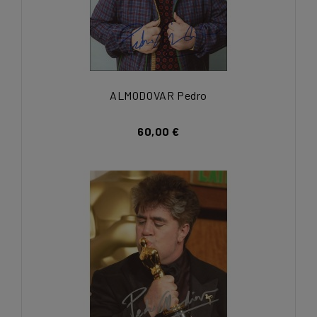
ALMODOVAR Pedro
60,00 €