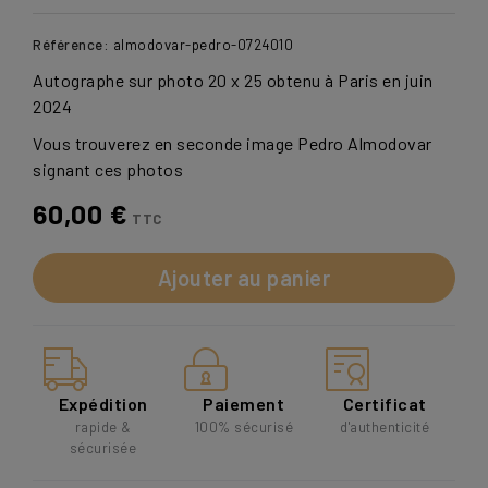
Référence:
almodovar-pedro-0724010
Autographe sur photo 20 x 25 obtenu à Paris en juin
2024
Vous trouverez en seconde image Pedro Almodovar
signant ces photos
60,00 €
TTC
Ajouter au panier
Expédition
Paiement
Certificat
rapide &
100% sécurisé
d'authenticité
sécurisée