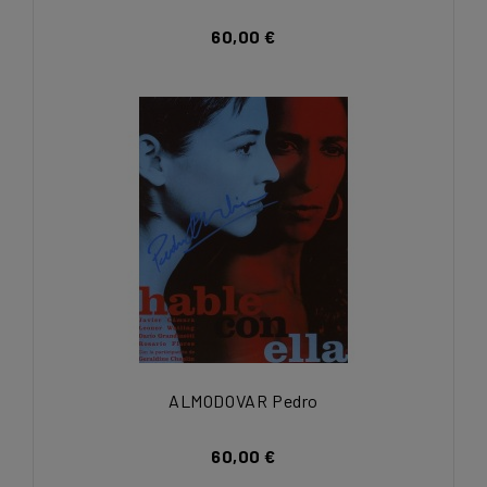
60,00 €
ALMODOVAR Pedro
60,00 €