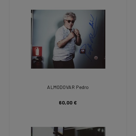
ALMODOVAR Pedro
60,00 €