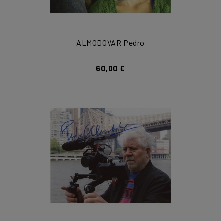
ALMODOVAR Pedro
60,00 €