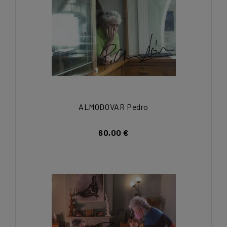
ALMODOVAR Pedro
60,00 €