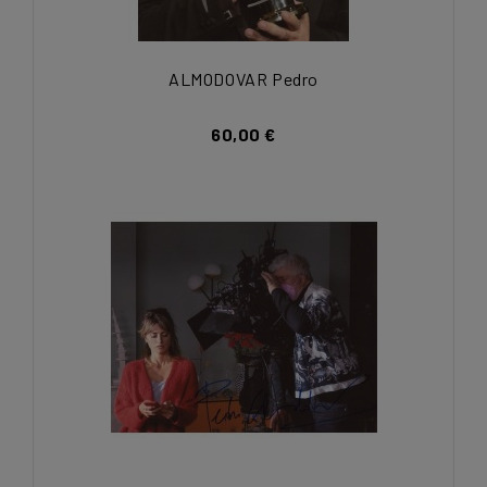
ALMODOVAR Pedro
60,00 €