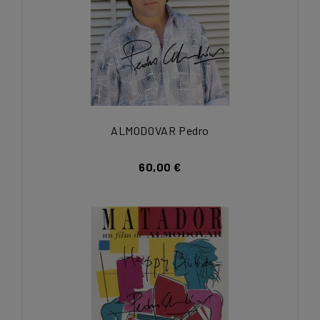
ALMODOVAR Pedro
60,00 €