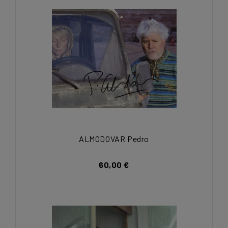
ALMODOVAR Pedro
60,00 €