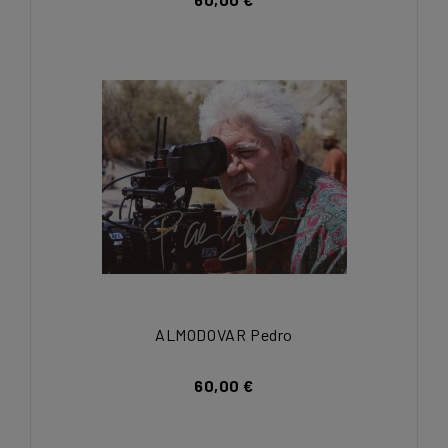
ALMODOVAR Pedro
60,00 €