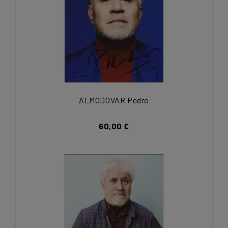
ALMODOVAR Pedro
60,00 €