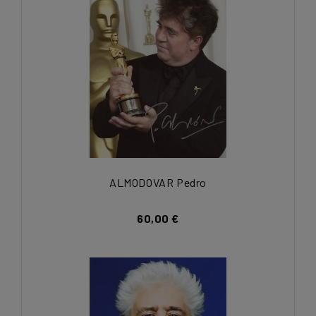
ALMODOVAR Pedro
60,00 €