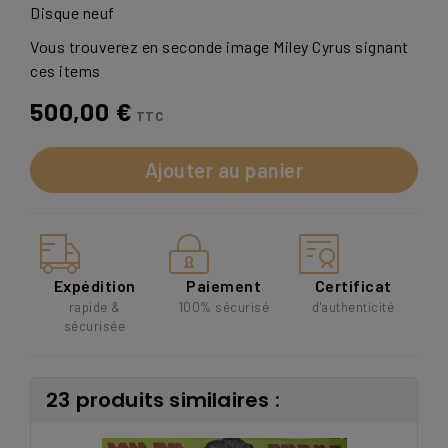
Disque neuf
Vous trouverez en seconde image Miley Cyrus signant
ces items
500,00 €
TTC
Ajouter au panier
Expédition
Paiement
Certificat
rapide &
100% sécurisé
d'authenticité
sécurisée
23 produits similaires :