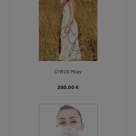
CYRUS Miley
200,00 €