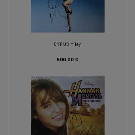
CYRUS Miley
500,00 €