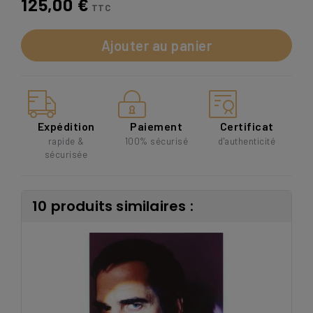
125,00 €
TTC
Ajouter au panier
Expédition
Paiement
Certificat
rapide &
100% sécurisé
d'authenticité
sécurisée
10 produits similaires :