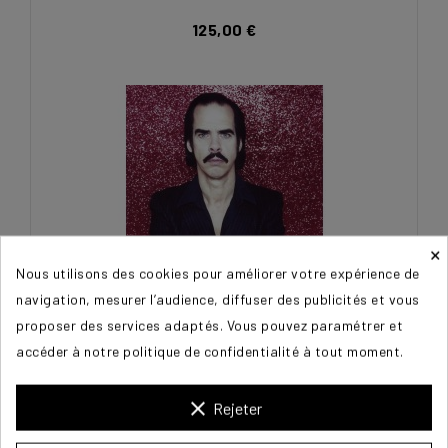
125,00 €
×
Nous utilisons des cookies pour améliorer votre expérience de
navigation, mesurer l’audience, diffuser des publicités et vous
proposer des services adaptés. Vous pouvez paramétrer et
accéder à notre politique de confidentialité à tout moment.
CAVE Nick
clear
Rejeter
125,00 €