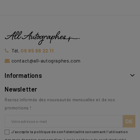
Tél.
06 85 68 22 11
contact@all-autographes.com
Informations
Newsletter
Restez informés des nouveautés mensuelles et de nos
promotions !
J'accepte la politique de confidentialité concernant l'utilisation
des mes données personnelles.
Lire la politique de confidentialité
.