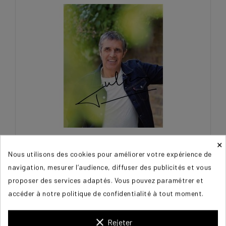
×
CLERC Julien
Nous utilisons des cookies pour améliorer votre expérience de
navigation, mesurer l’audience, diffuser des publicités et vous
50,00 €
proposer des services adaptés. Vous pouvez paramétrer et
accéder à notre politique de confidentialité à tout moment.
clear
Rejeter