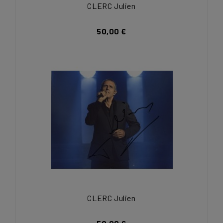
CLERC Julien
50,00 €
CLERC Julien