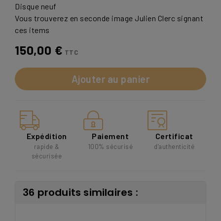
Disque neuf
Vous trouverez en seconde image Julien Clerc signant
ces items
150,00 €
TTC
Ajouter au panier
Expédition
Paiement
Certificat
rapide &
100% sécurisé
d'authenticité
sécurisée
36 produits similaires :