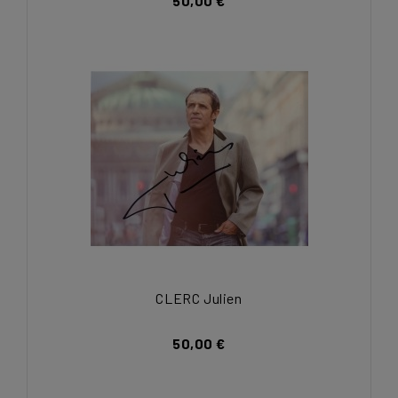
50,00 €
CLERC Julien
50,00 €