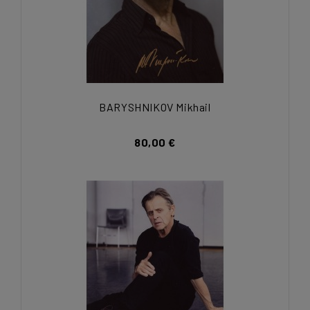
BARYSHNIKOV Mikhail
80,00 €