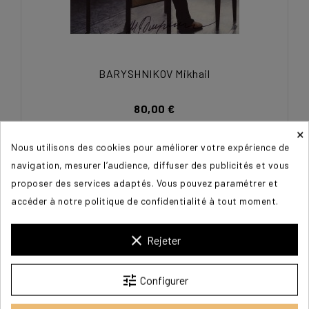
BARYSHNIKOV Mikhail
80,00 €
×
Nous utilisons des cookies pour améliorer votre expérience de
navigation, mesurer l’audience, diffuser des publicités et vous
proposer des services adaptés. Vous pouvez paramétrer et
accéder à notre politique de confidentialité à tout moment.
clear
Rejeter
tune
Configurer