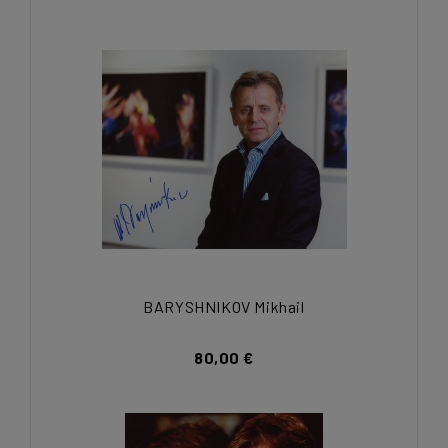
BARYSHNIKOV Mikhail
80,00 €