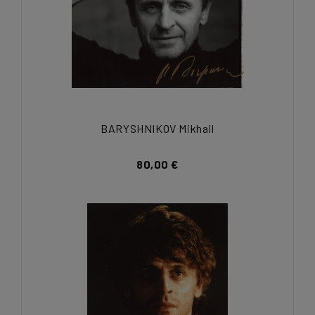
BARYSHNIKOV Mikhail
80,00 €