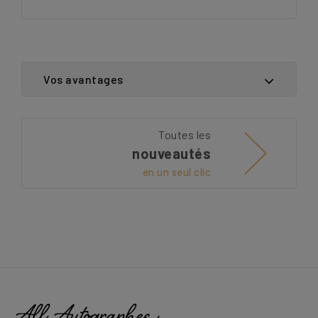
Vos avantages
Toutes les
nouveautés
en un seul clic