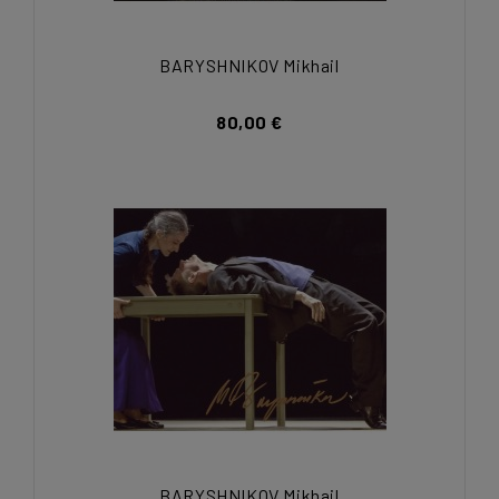
BARYSHNIKOV Mikhail
80,00 €
BARYSHNIKOV Mikhail