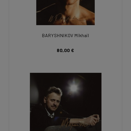
BARYSHNIKOV Mikhail
80,00 €