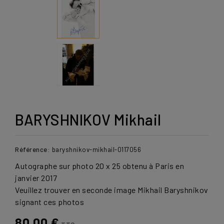
BARYSHNIKOV Mikhail
Référence:
baryshnikov-mikhail-0117056
Autographe sur photo 20 x 25 obtenu à Paris en
janvier 2017
Veuillez trouver en seconde image Mikhail Baryshnikov
signant
ces
photos
80,00 €