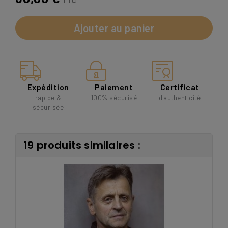
TTC
Ajouter au panier
Expédition
Paiement
Certificat
rapide &
100% sécurisé
d'authenticité
sécurisée
19 produits similaires :