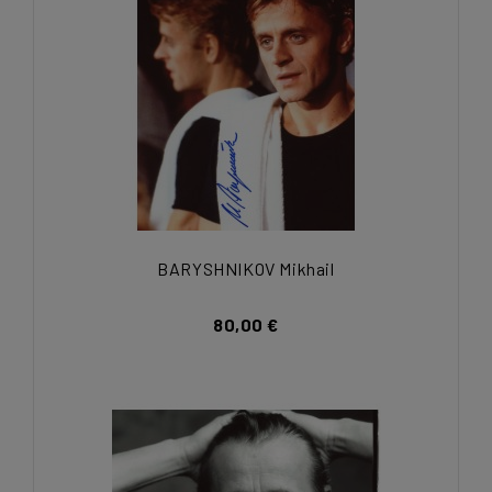
BARYSHNIKOV Mikhail
80,00 €