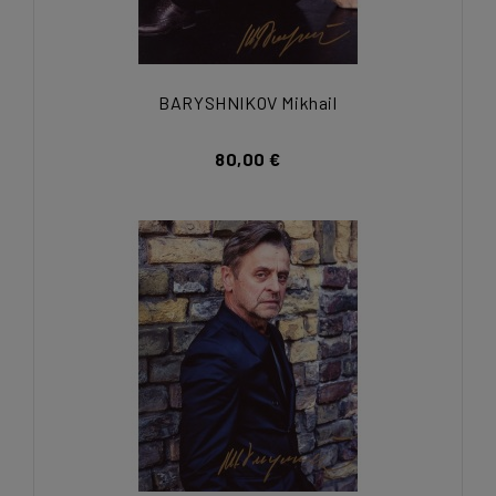
BARYSHNIKOV Mikhail
80,00 €