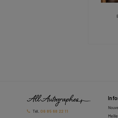
Inf
Nouve
Tél.
06 85 68 22 11
Meill