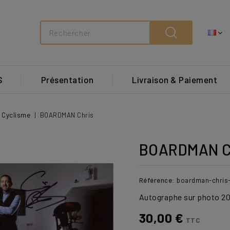
Search
S
Présentation
Livraison & Paiement
Cyclisme
BOARDMAN Chris
BOARDMAN C
Référence:
boardman-chris
Autographe sur photo 20
30,00 €
TTC