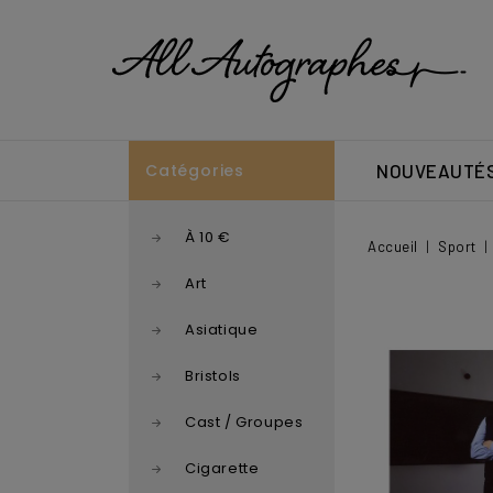
Catégories
NOUVEAUTÉ
À 10 €
Accueil
Sport
Art
Asiatique
Bristols
Cast / Groupes
Cigarette