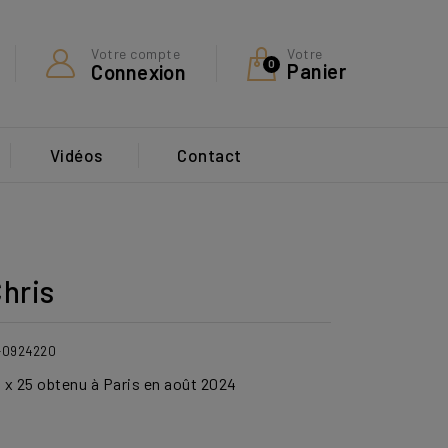
Votre
Votre compte
0
Panier
Connexion
Vidéos
Contact
hris
-0924220
 x 25 obtenu à Paris en août 2024