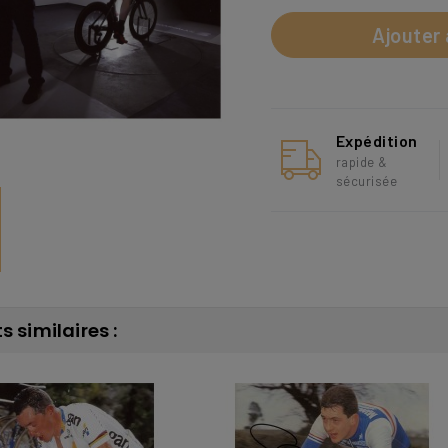
Ajouter 
Expédition
rapide &
sécurisée
s similaires :