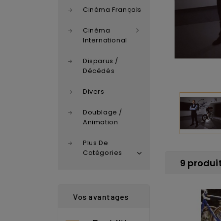
Cinéma Français
Cinéma
International
Disparus /
Décédés
Divers
Doublage /
Animation
Plus De
Catégories
9 produit
Vos avantages