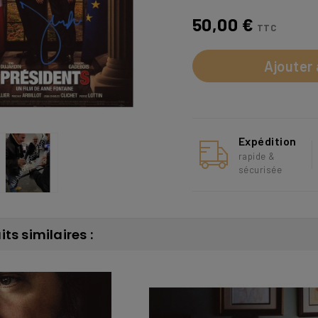
50,00 €
TTC
Ajouter 
Expédition
rapide &
sécurisée
ts similaires :