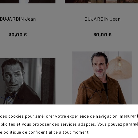
DUJARDIN Jean
DUJARDIN Jean
30,00 €
30,00 €
 des cookies pour améliorer votre expérience de navigation, mesurer l
ublicités et vous proposer des services adaptés. Vous pouvez paramé
e politique de confidentialité à tout moment.
DUJARDIN Jean
DUJARDIN Jean