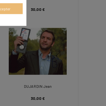
cepter
30,00 €
DUJARDIN Jean
30,00 €