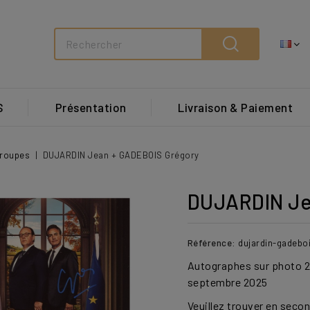
Search
S
Présentation
Livraison & Paiement
Groupes
DUJARDIN Jean + GADEBOIS Grégory
DUJARDIN Je
Référence:
dujardin-gadebo
Autographes sur photo 2
septembre 2025
Veuillez trouver en seco