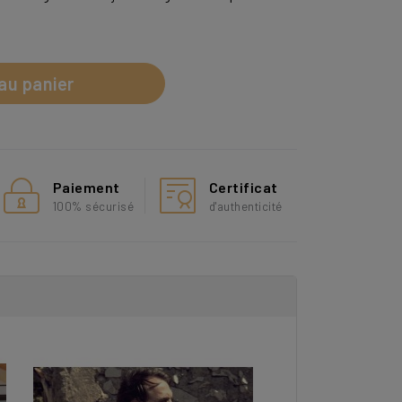
au panier
Paiement
Certificat
100% sécurisé
d'authenticité