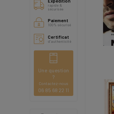
Expédition
rapide &
sécurisée
Paiement
100% sécurisé
Certificat
d'authenticité
Une question
?
Contactez-nous
06 85 68 22 11