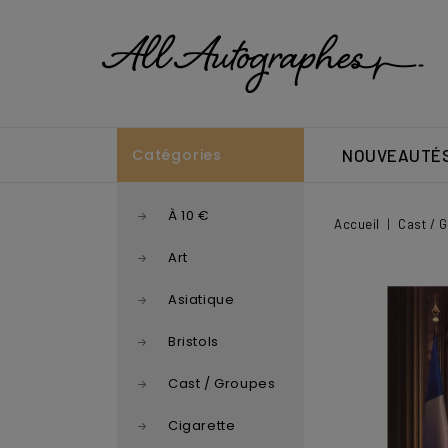
Catégories
NOUVEAUTÉ
À 10 €
Accueil
Cast / 
Art
Asiatique
Bristols
Cast / Groupes
Cigarette