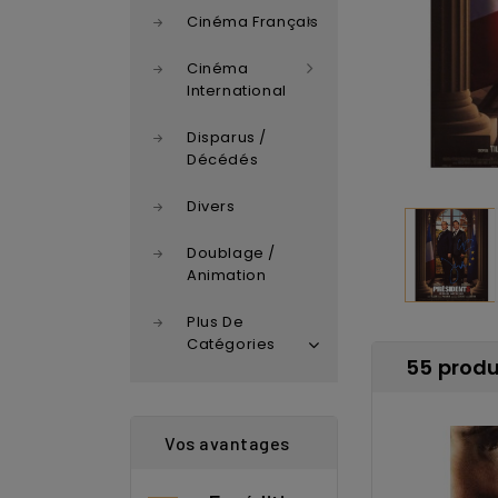
Cinéma Français
Cinéma
International
Disparus /
Décédés
Divers
Doublage /
Animation
Plus De
Catégories
55 produi
Vos avantages