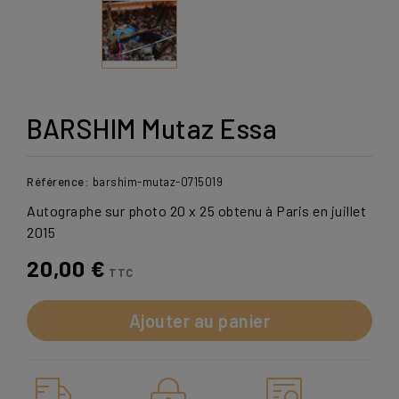
BARSHIM Mutaz Essa
Référence:
barshim-mutaz-0715019
Autographe sur photo 20 x 25 obtenu à Paris en juillet
2015
20,00 €
TTC
Ajouter au panier