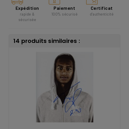
Expédition
Paiement
Certificat
rapide &
100% sécurisé
d'authenticité
sécurisée
14 produits similaires :