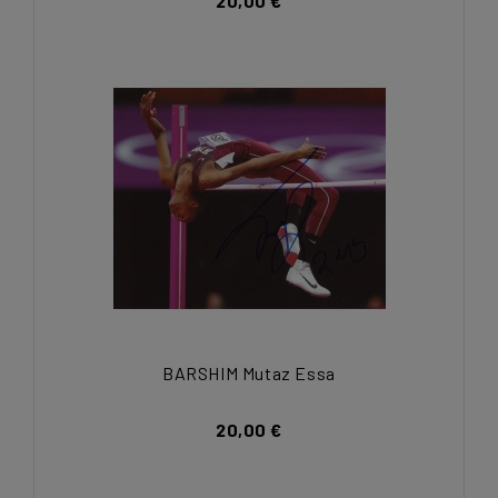
20,00 €
BARSHIM Mutaz Essa
20,00 €