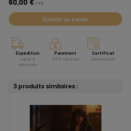
60,00 €
TTC
Ajouter au panier
Expédition
Paiement
Certificat
rapide &
100% sécurisé
d'authenticité
sécurisée
3 produits similaires :