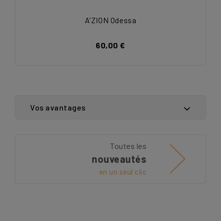
A'ZION Odessa
60,00 €
Vos avantages
Toutes les
nouveautés
en un seul clic