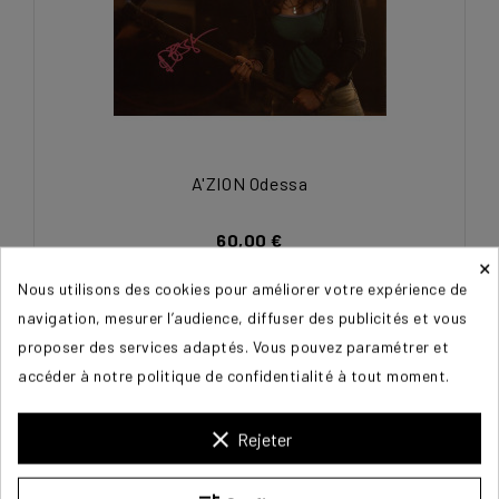
A'ZION Odessa
60,00 €
×
Nous utilisons des cookies pour améliorer votre expérience de
navigation, mesurer l’audience, diffuser des publicités et vous
proposer des services adaptés. Vous pouvez paramétrer et
accéder à notre politique de confidentialité à tout moment.
clear
Rejeter