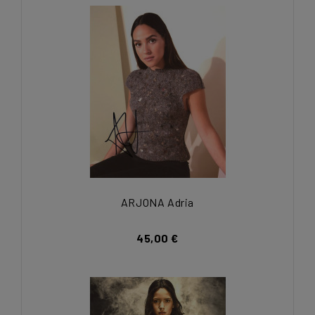
ARJONA Adria
45,00 €