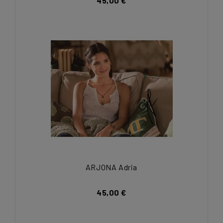
45,00 €
ARJONA Adria
45,00 €