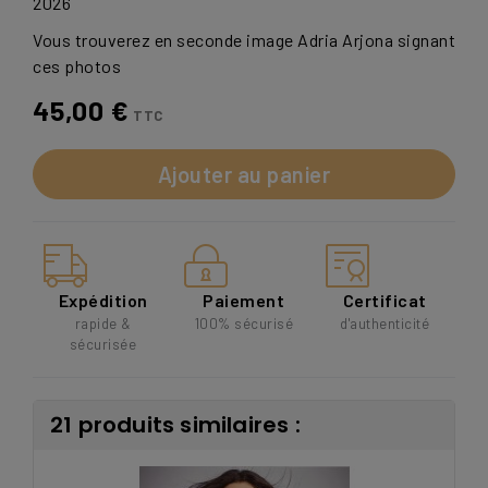
2026
Vous trouverez en seconde image Adria Arjona signant
ces photos
45,00 €
TTC
Ajouter au panier
Expédition
Paiement
Certificat
rapide &
100% sécurisé
d'authenticité
sécurisée
21 produits similaires :