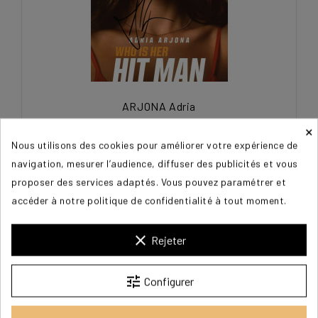
ARJONA Adria
×
45,00 €
Nous utilisons des cookies pour améliorer votre expérience de
navigation, mesurer l’audience, diffuser des publicités et vous
proposer des services adaptés. Vous pouvez paramétrer et
accéder à notre politique de confidentialité à tout moment.
clear
Rejeter
tune
Configurer