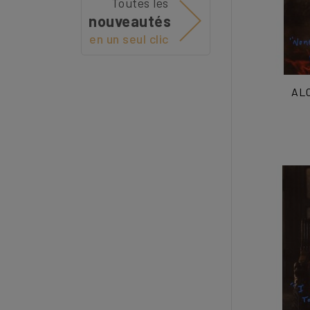
Toutes les
nouveautés
en un seul clic
ALC