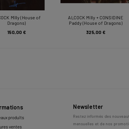
OCK Milly (House of
ALCOCK Milly + CONSIDINE
Dragons)
Paddy (House of Dragons)
150,00 €
325,00 €
Newsletter
ormations
Restez informés des nouveau
aux produits
mensuelles et de nos promoti
eures ventes