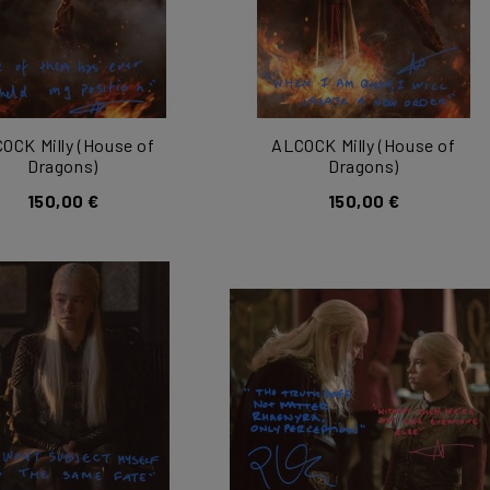
OCK Milly (House of
ALCOCK Milly (House of
Dragons)
Dragons)
150,00 €
150,00 €