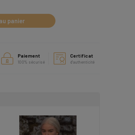
au panier
Paiement
Certificat
100% sécurisé
d'authenticité