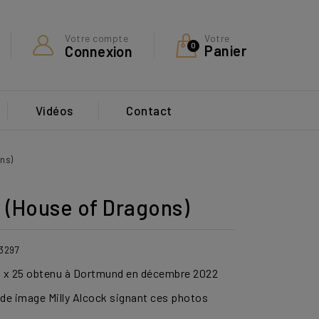
Votre
Votre compte
0
Panier
Connexion
Vidéos
Contact
ns)
 (House of Dragons)
23297
 x 25 obtenu à Dortmund en décembre 2022
nde image Milly Alcock signant ces photos