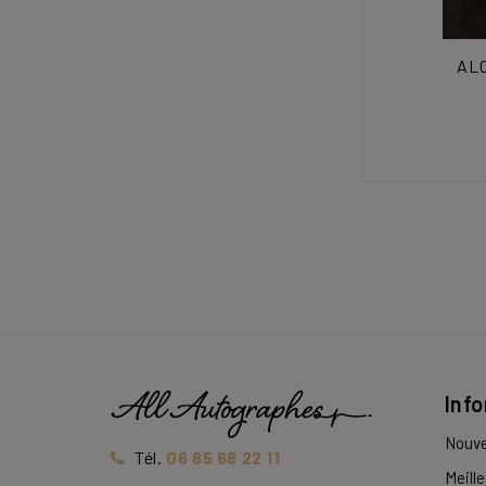
ALC
Inf
Nouve
Tél.
06 85 68 22 11
Meill