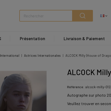
Search
S
Présentation
Livraison & Paiement
International
Actrices Internationales
ALCOCK Milly (House of Drago
ALCOCK Milly
Référence:
alcock-milly-01
Autographe sur photo 20
Veuillez trouver en seco