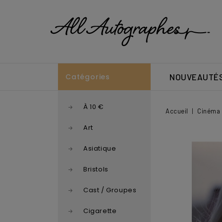
Catégories
NOUVEAUTÉ
À 10 €
Accueil
Cinéma 
Art
Asiatique
Bristols
Cast / Groupes
Cigarette