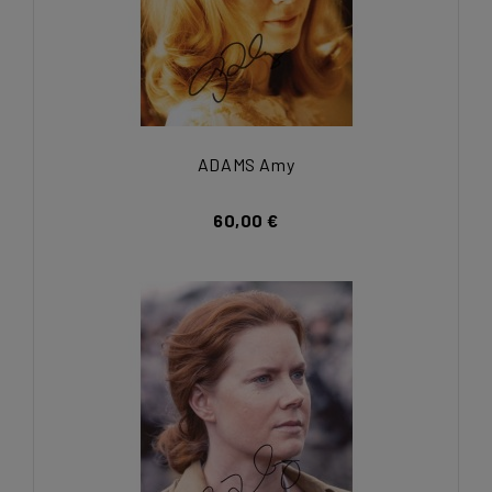
ADAMS Amy
60,00 €