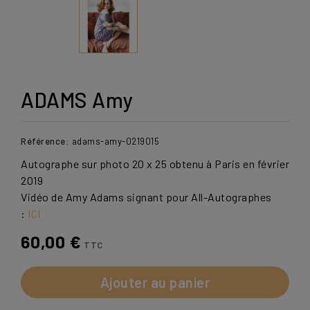
ADAMS Amy
Référence:
adams-amy-0219015
Autographe sur photo 20 x 25 obtenu à Paris en février
2019
Vidéo de Amy Adams signant pour All-Autographes
:
ICI
60,00 €
TTC
Ajouter au panier