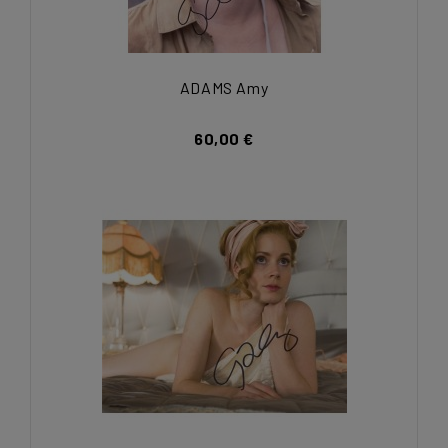
ADAMS Amy
60,00 €