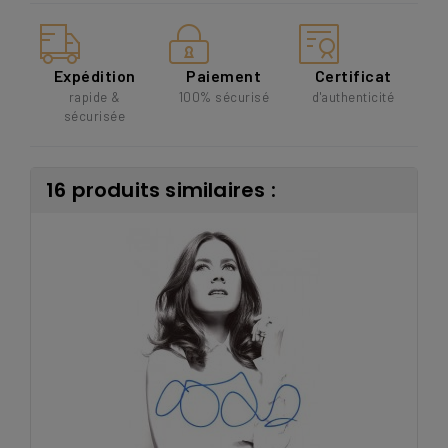
Expédition
Paiement
Certificat
rapide &
100% sécurisé
d'authenticité
sécurisée
16 produits similaires :