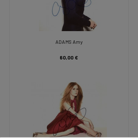
ADAMS Amy
60,00 €