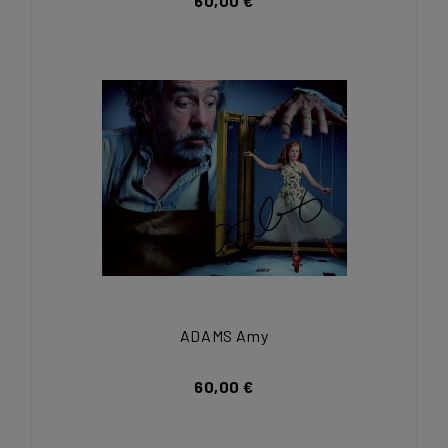
60,00 €
ADAMS Amy
60,00 €