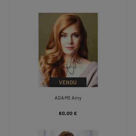
VENDU
ADAMS Amy
60,00 €