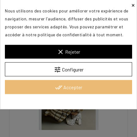
×
Nous utilisons des cookies pour améliorer votre expérience de
navigation, mesurer l’audience, diffuser des publicités et vous
ADAMS Amy
proposer des services adaptés. Vous pouvez paramétrer et
accéder à notre politique de confidentialité à tout moment.
60,00 €
clear
Rejeter
tune
Configurer
done_all
Accepter