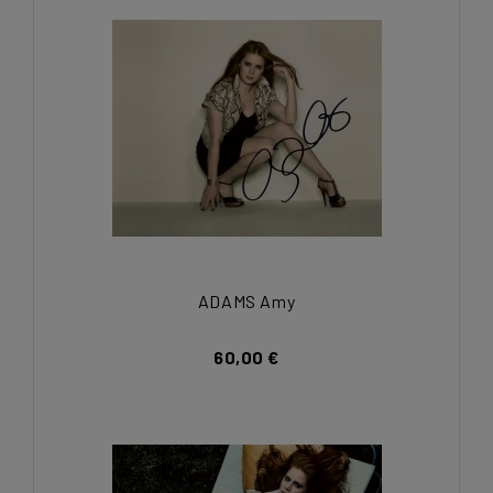
ADAMS Amy
60,00 €