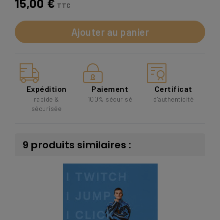
15,00 €
TTC
Ajouter au panier
Expédition
Paiement
Certificat
rapide &
100% sécurisé
d'authenticité
sécurisée
9 produits similaires :