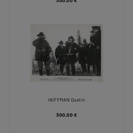
300,00 €
HOFFMAN Dustin
300,00 €