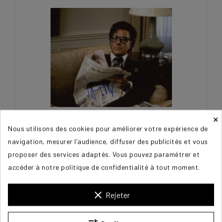
×
Nous utilisons des cookies pour améliorer votre expérience de
HOFFMAN Dustin
navigation, mesurer l’audience, diffuser des publicités et vous
proposer des services adaptés. Vous pouvez paramétrer et
300,00 €
accéder à notre politique de confidentialité à tout moment.
clear
Rejeter