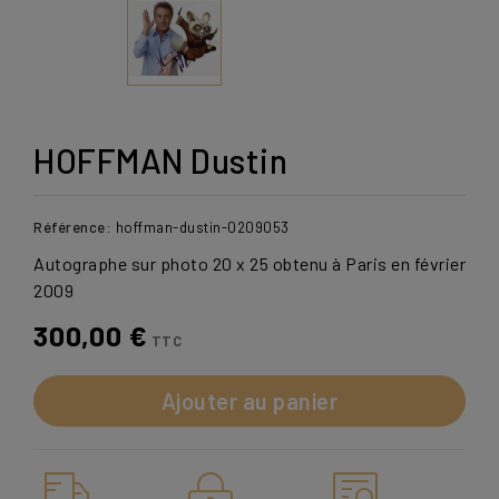
HOFFMAN Dustin
Référence:
hoffman-dustin-0209053
Autographe sur photo 20 x 25 obtenu à Paris en février
2009
300,00 €
TTC
Ajouter au panier